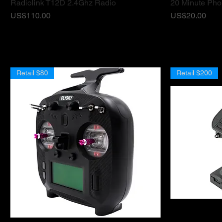
Radiolink T12D 2.4Ghz Radio
20 Minute Phon
ดูข้อมูลด่วน
ราคา
ราคา
US$110.00
US$20.00
Retail $80
Retail $200