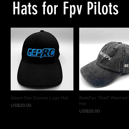
Hats for Fpv Pilots
Geprc Fpv Drones Logo Hat
BetaFpv "Dad" Washed
ดูข้อมูลด่วน
ดูข้อมูลด่วน
Hat
ราคา
US$20.00
ราคา
US$20.00