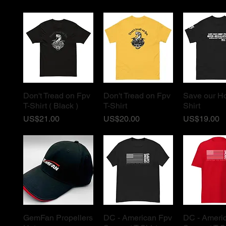
Don't Tread on Fpv
Don't Tread on Fpv
Save our H
ดูข้อมูลด่วน
ดูข้อมูลด่วน
ดูข้อมูล
T-Shirt ( Black )
T-Shirt
Shirt
ราคา
ราคา
ราคา
US$21.00
US$20.00
US$19.00
GemFan Propellers
DC - American Fpv
DC - Ameri
ดูข้อมูลด่วน
ดูข้อมูลด่วน
ดูข้อมูล