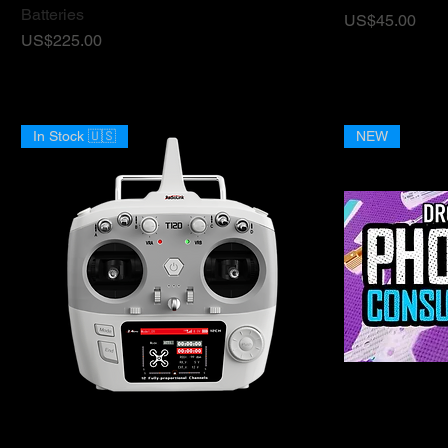
Batteries
ราคา
US$45.00
ราคา
US$225.00
In Stock 🇺🇸
NEW