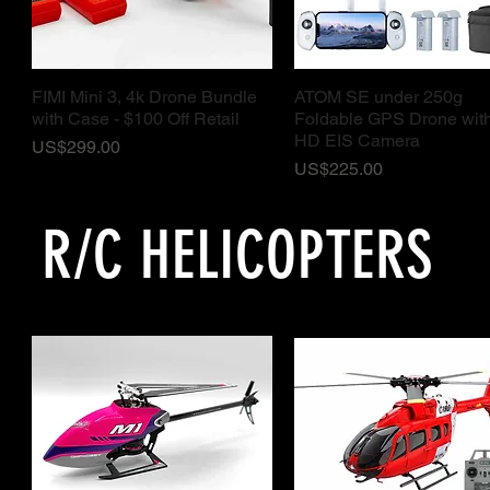
FIMI Mini 3, 4k Drone Bundle
ATOM SE under 250g
ดูข้อมูลด่วน
ดูข้อมูลด่วน
with Case - $100 Off Retail
Foldable GPS Drone wit
HD EIS Camera
ราคา
US$299.00
ราคา
US$225.00
R/C HELICOPTERS