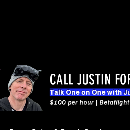
CALL JUSTIN FO
Talk One on One with J
$100 per hour | Betaflight