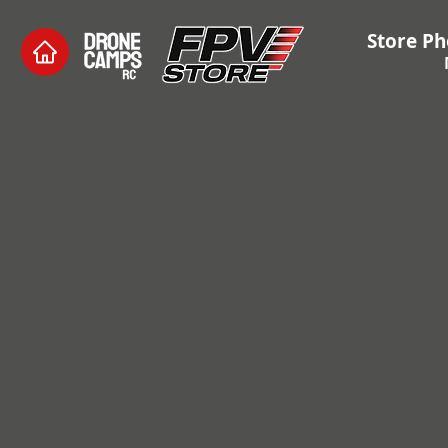
Store Ph