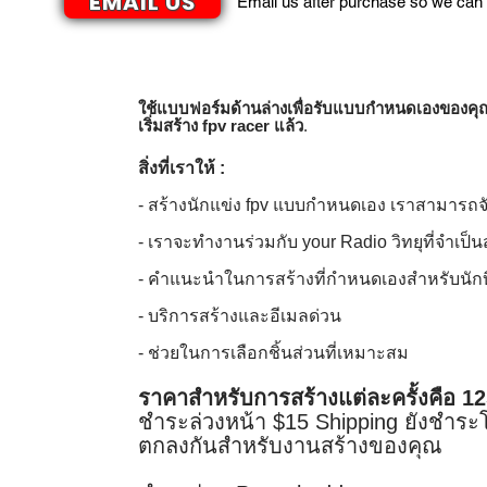
EMAIL US
Email us after purchase so we can 
ใช้แบบฟอร์มด้านล่างเพื่อรับแบบกำหนดเองของคุ
เริ่มสร้าง fpv racer แล้ว
.
สิ่งที่เราให้ :
- สร้างนักแข่ง fpv แบบกำหนดเอง เราสามารถจั
- เราจะทำงานร่วมกับ your Radio วิทยุที่จำเ
- คำแนะนำในการสร้างที่กำหนดเองสำหรับนัก
- บริการสร้างและอีเมลด่วน
- ช่วยในการเลือกชิ้นส่วนที่เหมาะสม
ราคาสำหรับการสร้างแต่ละครั้งคือ 1
ชำระล่วงหน้า $15 Shipping ยังชำระ
ตกลงกันสำหรับงานสร้างของคุณ