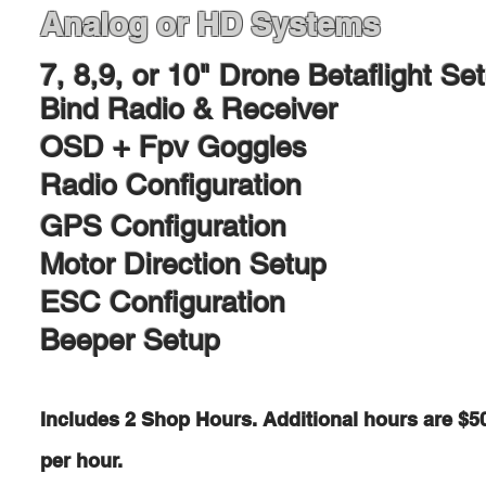
Analog or HD Systems​
7, 8,9, or 10" Drone
Betaflight Se
Bind Radio & Receiver
OSD + Fpv Goggles
Radio Configuration
GPS Configuration
Motor Direction Setup
ESC Configuration
Beeper Setup
Includes 2 Shop Hours. Additional hours are $5
per hour.