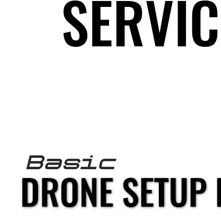
SERVIC
SERVIC
fpv DRONE S
Basic
DRONE SETUP 
DRONE SETUP 