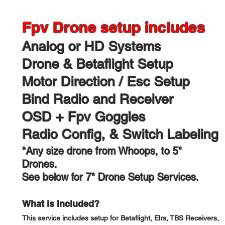
Fpv Drone setup includes
Analog or HD Systems​
Drone & Betaflight Setup
Motor Direction / Esc Setup
Bind Radio and Receiver
OSD + Fpv Goggles
Radio Config, & Switch Labeling
*Any size drone from Whoops, to 5"
Drones.
See below for 7" Drone Setup Services.
What is Included?
This service includes setup for Betaflight, Elrs, TBS Receivers,