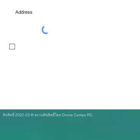
I agree to the terms & conditions
ลิขสิทธิ์ 2022-23 ® สงวนลิขสิทธิ์โดย Drone Camps RC.