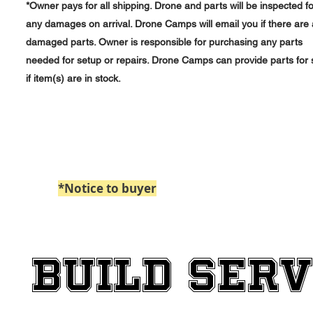
*Owner pays for all shipping. Drone and parts will be inspected fo
any damages on arrival. Drone Camps will email you if there are
damaged parts. Owner is responsible for purchasing any parts
needed for setup or repairs. Drone Camps can provide parts for 
if item(s) are in stock.
*Notice to buyer
: Paypal Payments billed 
BUILD SERV
BUILD SERV