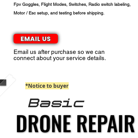
Fpv Goggles, Flight Modes, Switches, Radio switch labeling,
Motor / Esc setup, and testing before shipping.
EMAIL US
Email us after purchase so we can
connect about your service details.
*Notice to buyer
: Paypal Payments billed 
Basic
DRONE REPAIR
DRONE REPAIR