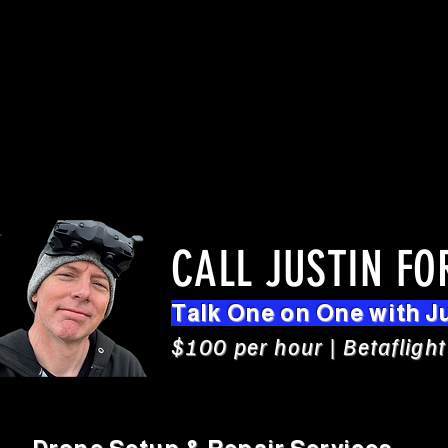
CALL JUSTIN FO
Talk One on One with J
$100 per hour | Betaflight