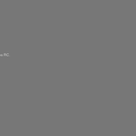
mps RC.