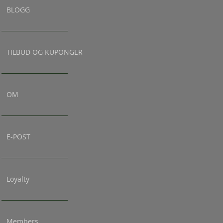
BLOGG
TILBUD OG KUPONGER
OM
E-POST
Loyalty
Members