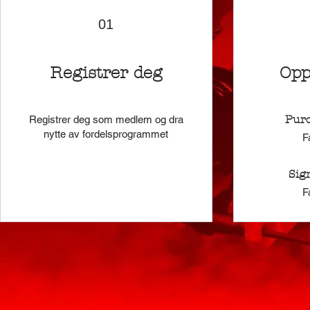
01
Registrer deg
Opp
Purc
Registrer deg som medlem og dra
nytte av fordelsprogrammet
F
Sign
F