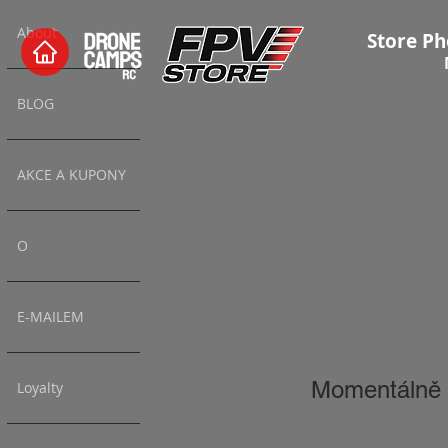
About
Store Ph
BLOG
AKCE A KUPONY
O
E-MAILEM
Momentálně 
Loyalty