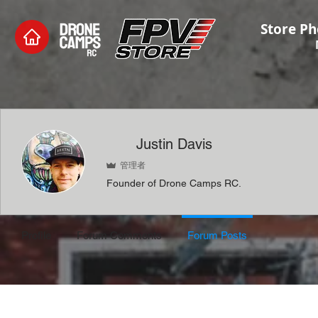
Store Ph
Justin Davis
管理者
Founder of Drone Camps RC.
Profile
Forum Comments
Forum Posts