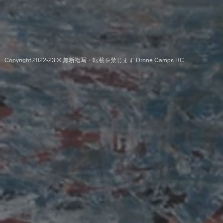
Copyright 2022-23 ® 無断複写・転載を禁じます Drone Camps RC.