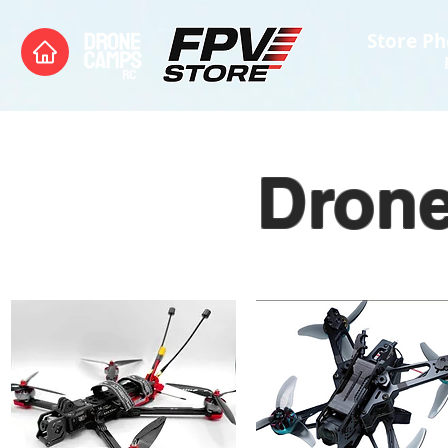
Store Ph
Drone