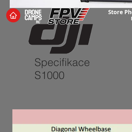
Store Ph
Specifikace
S1000