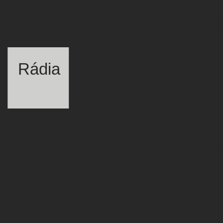
Momentálně zde nemám
Rádia
Momentálně zde nemám