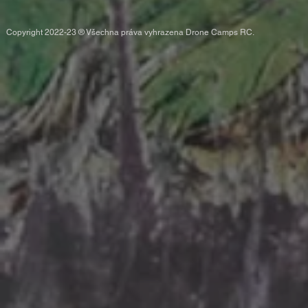
Copyright 2022-23 ® Všechna práva vyhrazena Drone Camps RC.