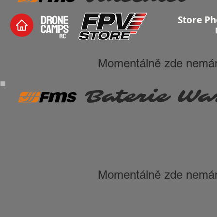
Store Ph
Momentálně zde nemám
Baterie Wa
Momentálně zde nemám