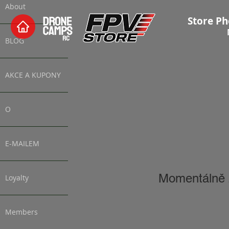
About
Store Ph
BLOG
AKCE A KUPONY
O
E-MAILEM
Momentálně 
Loyalty
Members