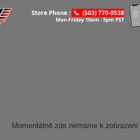
Store Phone :
📞 (503) 770-0538
Mon-Friday 10am - 5pm PST
Momentálně zde nemáme k zobrazení 