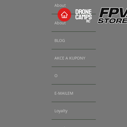
About
About
BLOG
AKCE A KUPONY
O
E-MAILEM
Loyalty