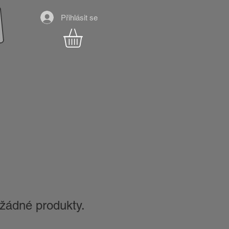
Přihlásit se
žádné produkty.