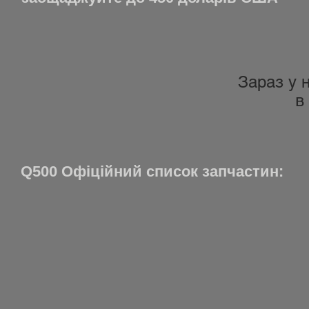
Зараз у 
в
Q500 Офіційний список запчастин: