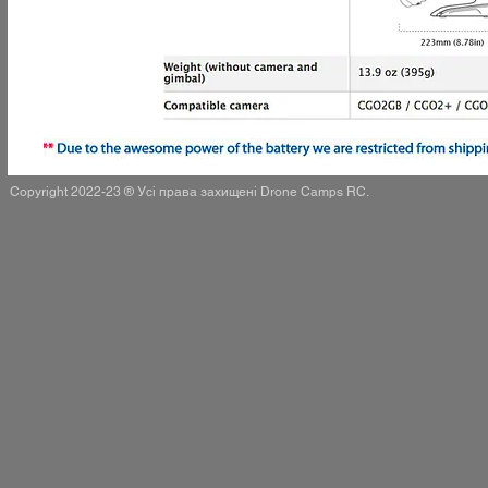
Copyright 2022-23 ® Усі права захищені Drone Camps RC.