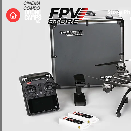
CINEMA
COMBO
Store Ph