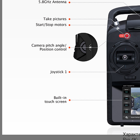
Характ
Pro 4K: