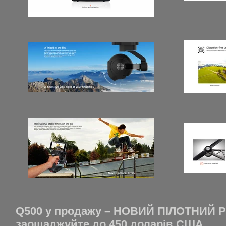
Q500 у продажу – НОВИЙ ПІЛОТНИЙ
заощаджуйте до 450 доларів США