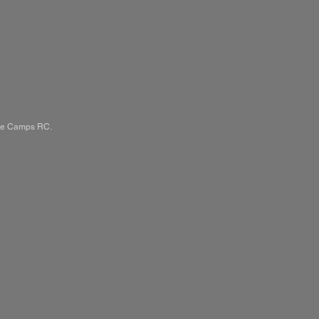
one Camps RC.