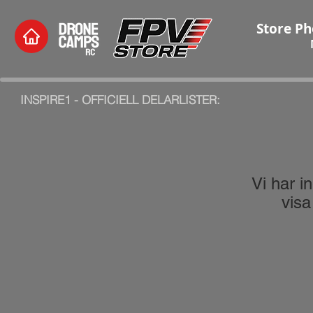
Store Ph
INSPIRE1 - OFFICIELL DELARLISTER:
Vi har i
visa