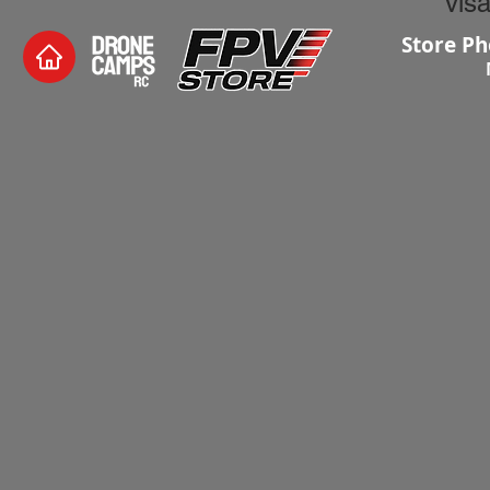
visa
Store Ph