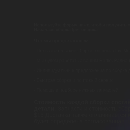
Используйте форму ниже, чтобы получить 
Началась сборка fpv-гонщика
.
Что мы предоставляем:
- Пользовательские сборки гонщиков fpv. М
- Мы будем работать с вашим Radio. Радио
- Индивидуальные предложения по сборке д
- Быстрая сборка и почтовый сервис.
- Помощь в подборе нужных запчастей
Стоимость каждой сборки соста
детали.
Запчасти и стоимость сбо
$15 Доставка также оплачивается 
будет определена согласованная ц