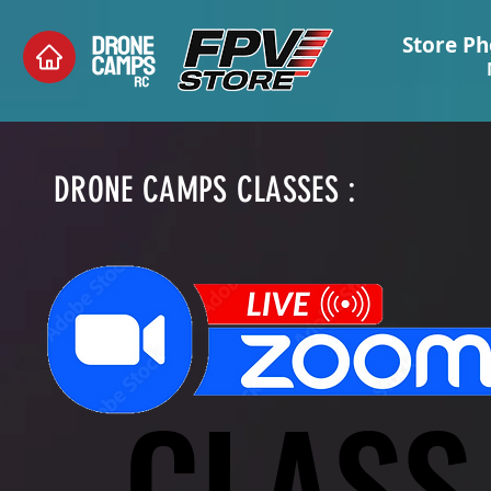
Store Ph
DRONE CAMPS CLASSES :
CLASS
CLASS