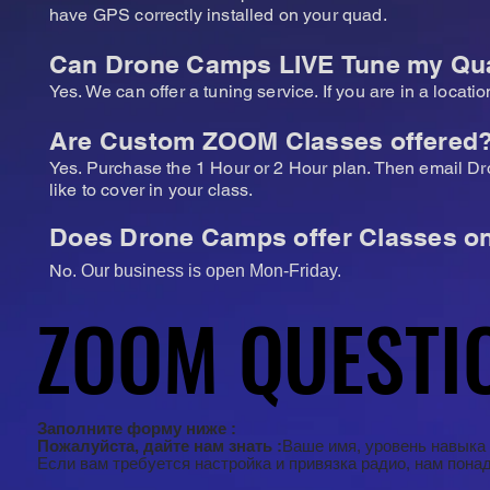
have GPS correctly installed on your quad.
Can Drone Camps
LIVE
Tune my Qu
Yes. We can offer a tuning service. If you are in a locat
Are Custom ZOOM Classes offered
Yes. Purchase the 1 Hour or 2 Hour plan. Then email D
like to cover in your class.
Does Drone Camps offer Classes o
No
. Our business is open Mon-Friday.
ZOOM QUESTIO
ZOOM QUESTIO
Заполните форму ниже :
Пожалуйста, дайте нам знать :
Ваше имя, уровень навыка
Если вам требуется настройка и привязка радио, нам пона