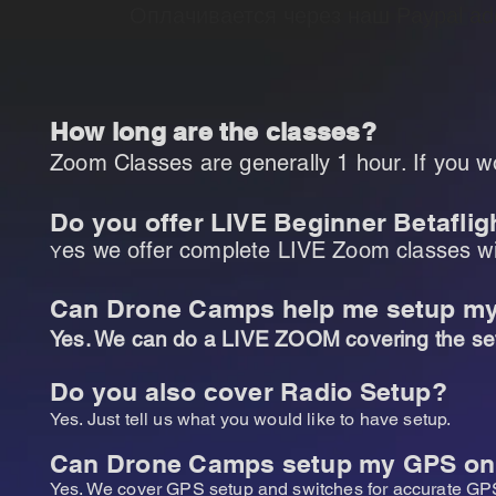
Оплачивается через наш Paypal ad
How long are the classes?
Zoom Classes are generally 1 hour. If you wo
Do you offer LIVE
Beginner
Betaflig
es we offer complete LIVE Zoom classes w
Y
Can Drone Camps help me setup my 
Yes. We can do a LIVE ZOOM covering the se
Do you also cover Radio Setup?
Yes. Ju
st tell us what you would like to have setup
.
Can Drone Camps setup my GPS on
Yes. We cover GPS setup and switches for accurate GPS