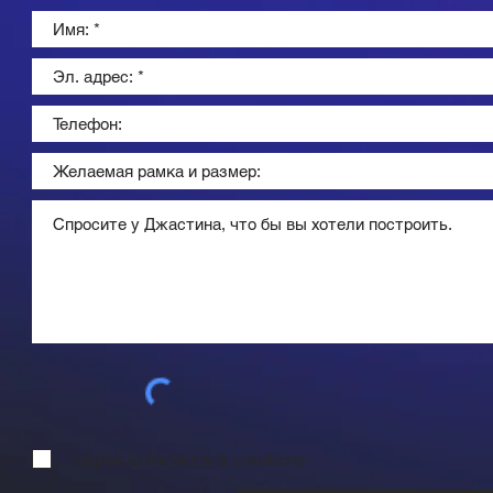
I agree to the terms & conditions