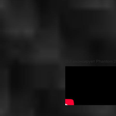
DJI анонсирует Phantom 2