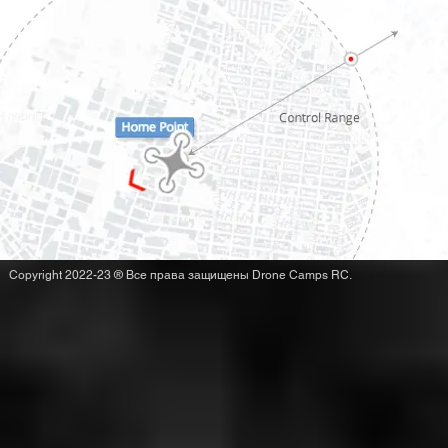
Copyright 2022-23 ® Все права защищены Drone Camps RC.