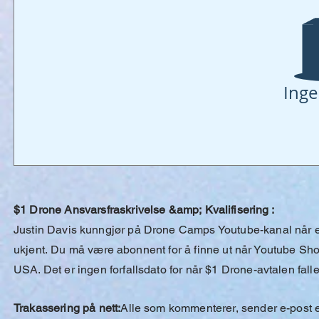
Inge
$1 Drone Ansvarsfraskrivelse &amp;
Kvalifisering
:
Justin
Davis
kunngjør på Drone Camps Youtube-kanal når en
ukjent.
Du
må være abonnent for å finne ut når Youtube Short-
USA. Det er ingen forfallsdato for når $1 Drone-avtalen falle
Trakassering på nett:
Alle som kommenterer, sender e-post e