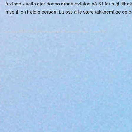
å vinne. Justin gjør denne drone-avtalen på $1 for å gi
tilba
mye til en heldig person! La oss alle være takknemlige og posi
Copyright 2022-23 ® Alle rettigheter forbeholdt Drone Camps RC.