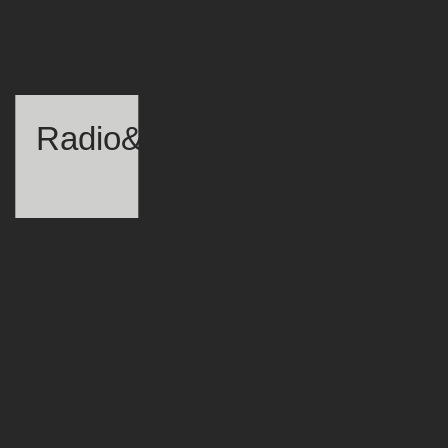
We hebben momenteel ge
Radio&#39;s
We hebben momenteel ge