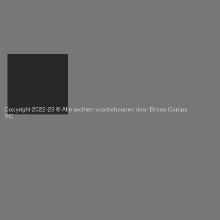
Copyright 2022-23 ® Alle rechten voorbehouden door Drone Camps
RC.