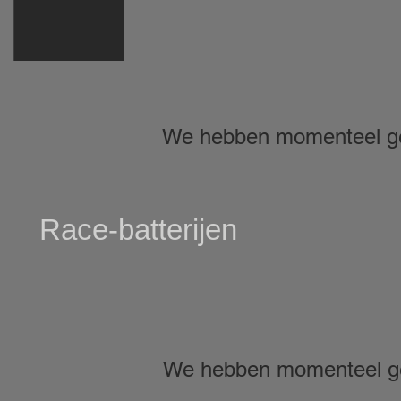
We hebben momenteel ge
Race-batterijen
We hebben momenteel ge