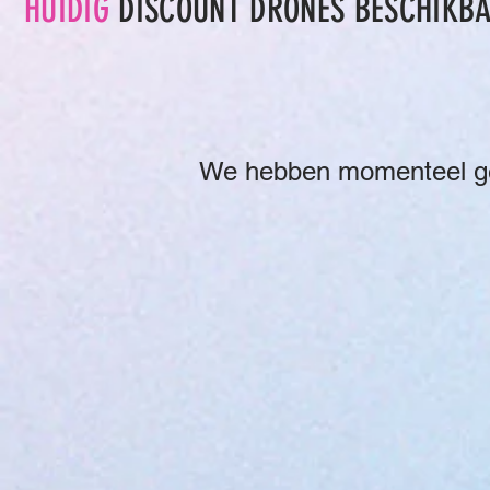
HUIDIG
DISCOUNT DRONES BESCHIKB
We hebben momenteel ge