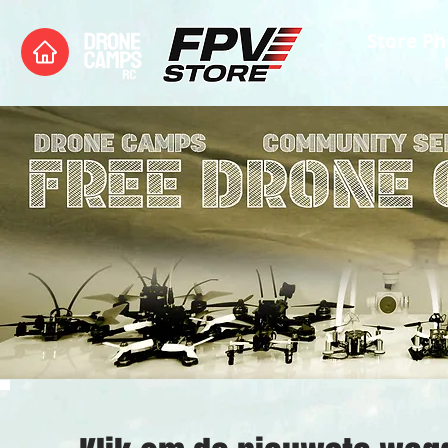
Store Ph