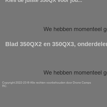
Kies de juiste 350QX voor jou...
We hebben momenteel ge
Blad 350QX2 en 350QX3, onderdelenl
We hebben momenteel ge
Copyright 2022-23 ® Alle rechten voorbehouden door Drone Camps
RC.