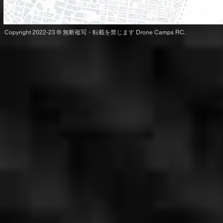
Copyright 2022-23 ® 無断複写・転載を禁じます Drone Camps RC.