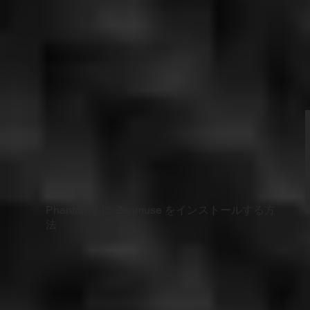
Phantom 2 に Zenmuse をインストールする方
法