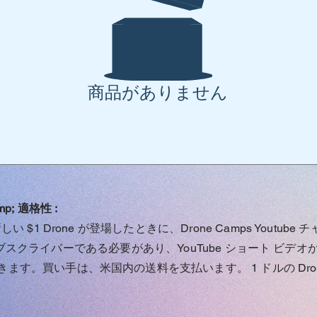
商品がありません
p;
適格性
:
、新しい $1 Drone が登場したときに、Drone Camps Yout
ブスクライバーである必要があり、YouTube ショート ビデオ
ます。買い手は、米国内の送料を支払います。 1 ドルの Dro