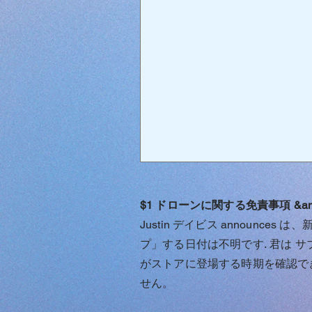
$1 ドローンに関する免責事項 &am
Justin
デイビス
announces は
プ」する日付は不明です.
君は
サ
がストアに登場する時期を確認でき
せん。