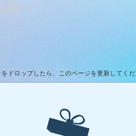
お店
オをドロップしたら、このページを更新してくだ