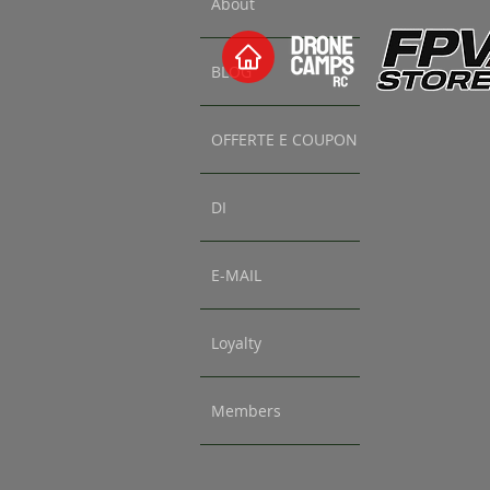
About
BLOG
OFFERTE E COUPON
DI
E-MAIL
Loyalty
Members