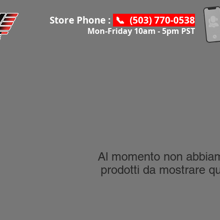
Store Phone :
📞 (503) 770-0538
Mon-Friday 10am - 5pm PST
Al momento non abbia
prodotti da mostrare qu