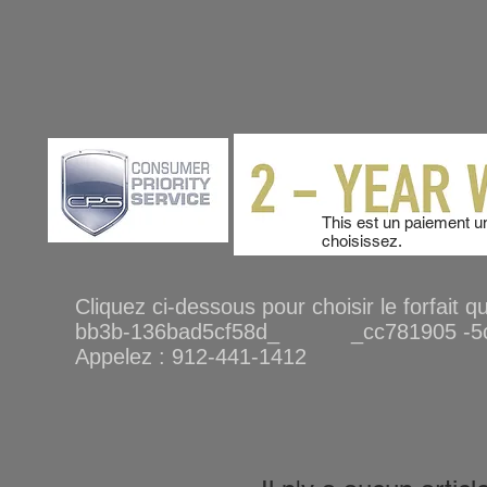
This est un paiement u
choisissez.
Cliquez ci-dessous pour choisir le forf
bb3b-136bad5cf58d_ _cc781905 -5c
Appelez : 912-441-1412