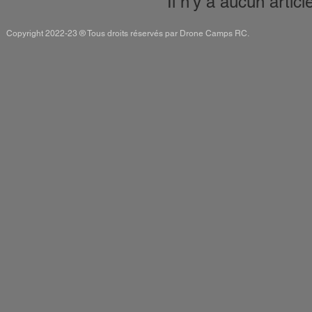
Il n'y a aucun artic
Copyright 2022-23 ® Tous droits réservés par Drone Camps RC.