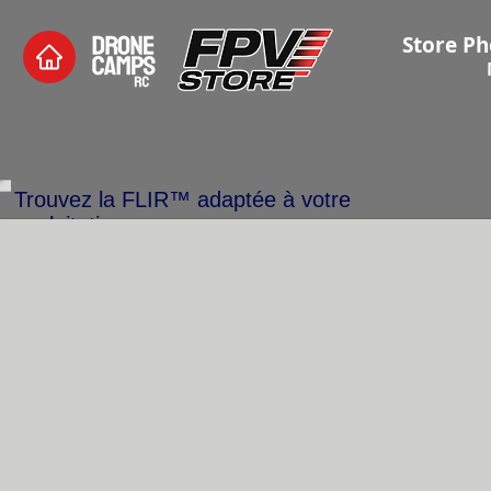
Store Ph
Trouvez la FLIR™ adaptée à votre
exploitation.