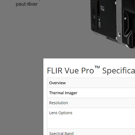
peut rêver