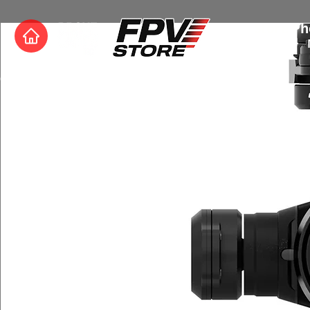
Store Ph