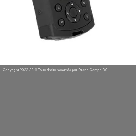
Copyright 2022-23 ® Tous droits réservés par Drone Camps RC.