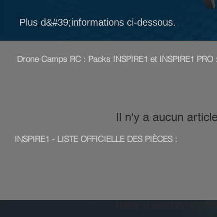
Plus d&#39;informations ci-dessous.
Drone Camps RC : Packs INSPIRE1 et INSPIRE1 PRO 
Il n'y a aucun artic
INSPIRE1 - LISTE OFFICIELLE DES PIÈCES :
Il n'y a aucun artic