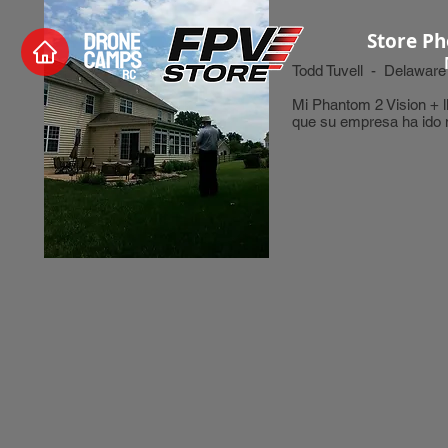
Store Ph
Todd Tuvell - Delaware
Mi Phantom 2 Vision + l
que su empresa ha ido 