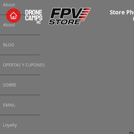
About
Store Ph
About
BLOG
OFERTAS Y CUPONES
SOBRE
EMAIL
Loyalty
p